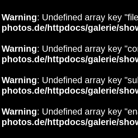
Warning
: Undefined array key "fil
photos.de/httpdocs/galerie/sh
Warning
: Undefined array key "c
photos.de/httpdocs/galerie/sh
Warning
: Undefined array key "su
photos.de/httpdocs/galerie/sh
Warning
: Undefined array key "e
photos.de/httpdocs/galerie/sh