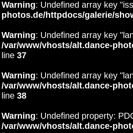
Warning
: Undefined array key "is
photos.de/httpdocs/galerie/sh
Warning
: Undefined array key "lan
/var/www/vhosts/alt.dance-phot
line
37
Warning
: Undefined array key "la
/var/www/vhosts/alt.dance-phot
line
38
Warning
: Undefined property: PD
/var/www/vhosts/alt.dance-phot