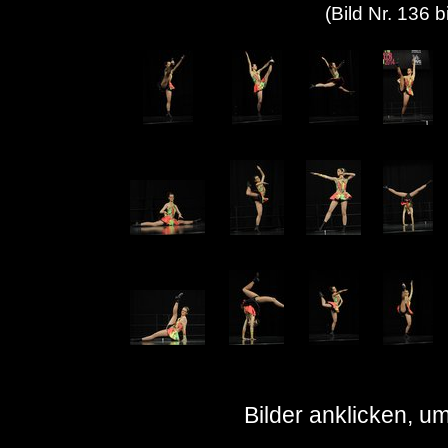
(Bild Nr. 136 
Bilder anklicken, u