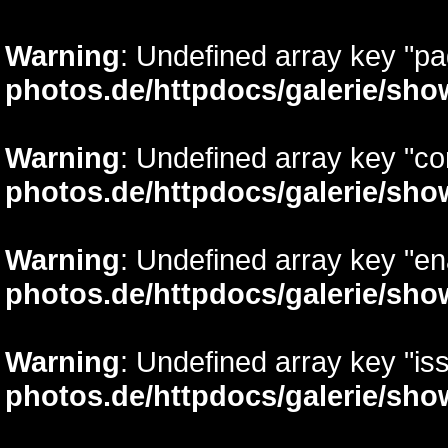
Warning
: Undefined array key "p
photos.de/httpdocs/galerie/sh
Warning
: Undefined array key "c
photos.de/httpdocs/galerie/sh
Warning
: Undefined array key "e
photos.de/httpdocs/galerie/sh
Warning
: Undefined array key "is
photos.de/httpdocs/galerie/sh