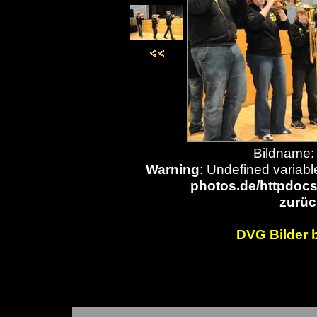
Bildname:
Warning
: Undefined variabl
photos.de/httpdocs
zurüc
DVG Bilder be