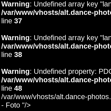
Warning
: Undefined array key "lan
/var/www/vhosts/alt.dance-phot
line
37
Warning
: Undefined array key "la
/var/www/vhosts/alt.dance-phot
line
38
Warning
: Undefined property: PD
/var/www/vhosts/alt.dance-phot
line
48
/var/www/vhosts/alt.dance-photos.
- Foto "/>