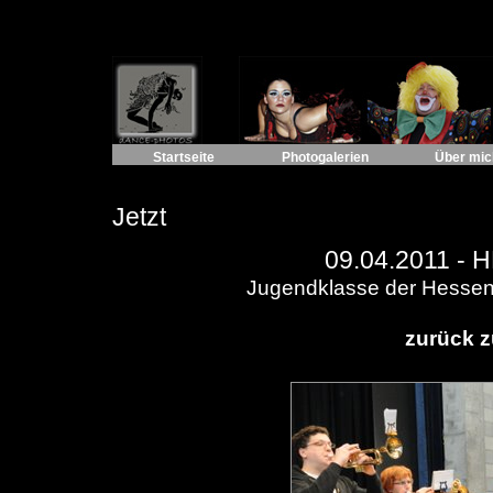
Startseite
Photogalerien
Über mic
Jetzt
09.04.2011 -
H
Jugendklasse der Hessen
zurück z