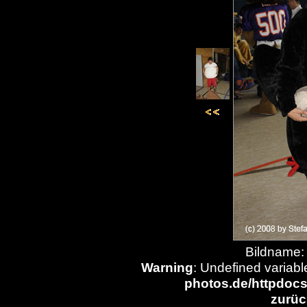
Bildname:
Warning
: Undefined variabl
photos.de/httpdocs
zurüc