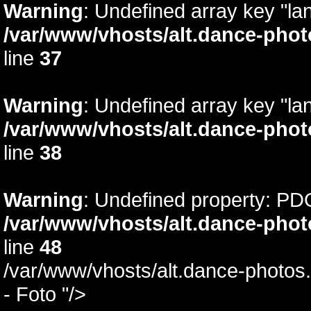
Warning
: Undefined array key "lan
/var/www/vhosts/alt.dance-phot
line
37
Warning
: Undefined array key "la
/var/www/vhosts/alt.dance-phot
line
38
Warning
: Undefined property: PD
/var/www/vhosts/alt.dance-phot
line
48
/var/www/vhosts/alt.dance-photos.
- Foto "/>