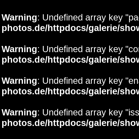
Warning
: Undefined array key "p
photos.de/httpdocs/galerie/sh
Warning
: Undefined array key "c
photos.de/httpdocs/galerie/sh
Warning
: Undefined array key "e
photos.de/httpdocs/galerie/sh
Warning
: Undefined array key "is
photos.de/httpdocs/galerie/sh