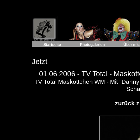
Startseite
Photogalerien
Über mic
Jetzt
01.06.2006 -
TV Total - Masko
TV Total Maskottchen WM - Mit "Danny
Scha
zurück z