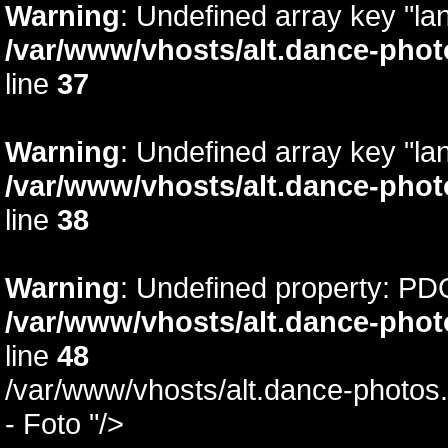
Warning
: Undefined array key "lan
/var/www/vhosts/alt.dance-phot
line
37
Warning
: Undefined array key "la
/var/www/vhosts/alt.dance-phot
line
38
Warning
: Undefined property: PD
/var/www/vhosts/alt.dance-phot
line
48
/var/www/vhosts/alt.dance-photos.
- Foto "/>