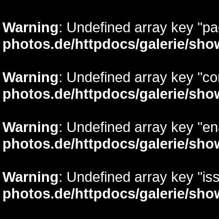
Warning
: Undefined array key "p
photos.de/httpdocs/galerie/sh
Warning
: Undefined array key "c
photos.de/httpdocs/galerie/sh
Warning
: Undefined array key "e
photos.de/httpdocs/galerie/sh
Warning
: Undefined array key "is
photos.de/httpdocs/galerie/sh