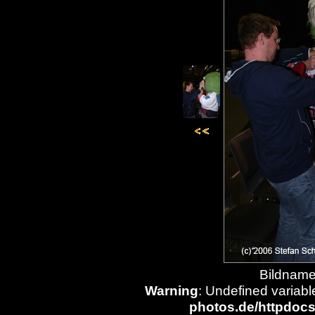
Bildname
Warning
: Undefined variabl
photos.de/httpdocs