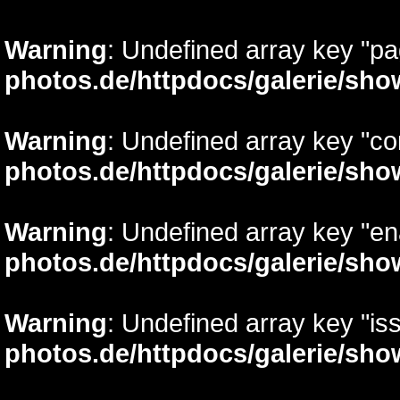
Warning
: Undefined array key "p
photos.de/httpdocs/galerie/sh
Warning
: Undefined array key "c
photos.de/httpdocs/galerie/sh
Warning
: Undefined array key "e
photos.de/httpdocs/galerie/sh
Warning
: Undefined array key "is
photos.de/httpdocs/galerie/sh