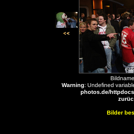
Bildname
Warning
: Undefined variabl
photos.de/httpdocs
zurüc
Bilder bes