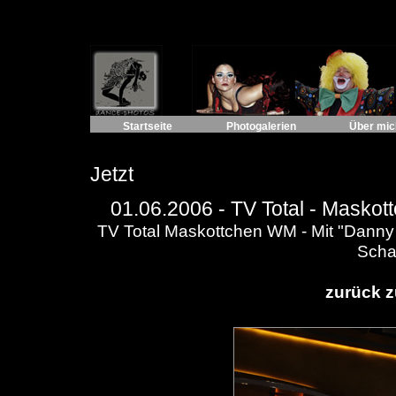
Startseite
Photogalerien
Über mic
Jetzt
01.06.2006 -
TV Total - Masko
TV Total Maskottchen WM - Mit "Danny
Scha
zurück z