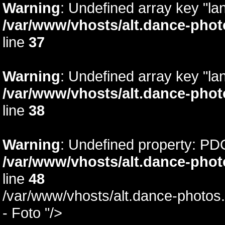
Warning
: Undefined array key "lan
/var/www/vhosts/alt.dance-phot
line
37
Warning
: Undefined array key "la
/var/www/vhosts/alt.dance-phot
line
38
Warning
: Undefined property: PD
/var/www/vhosts/alt.dance-phot
line
48
/var/www/vhosts/alt.dance-photos.
- Foto "/>